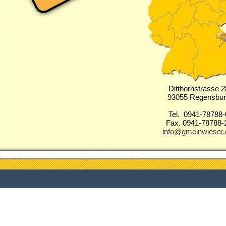
Ditthornstrasse 2
93055 Regensbu
Tel. 0941-78788-
Fax. 0941-78788-
info@gmeinwieser.